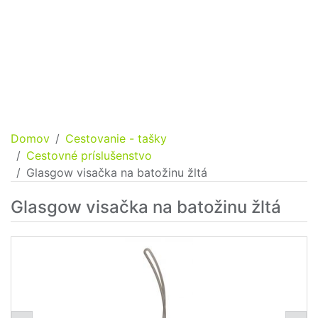
Domov
Cestovanie - tašky
Cestovné príslušenstvo
Glasgow visačka na batožinu žltá
Glasgow visačka na batožinu žltá