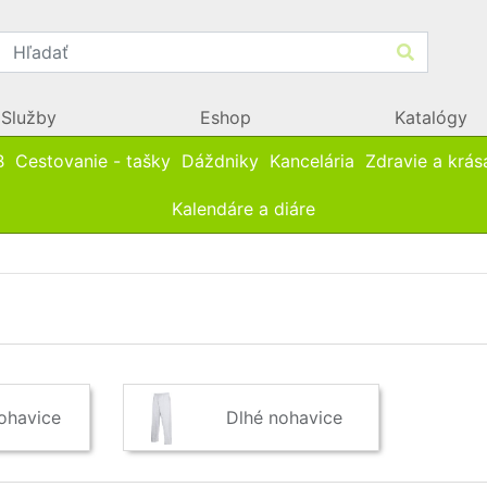
Služby
Eshop
Katalógy
B
Cestovanie - tašky
Dáždniky
Kancelária
Zdravie a krás
Kalendáre a diáre
ohavice
Dlhé nohavice