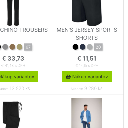
' CHINO TROUSERS
MEN'S JERSEY SPORTS
SHORTS
67
20
€ 33,73
€ 11,51
€ 41,48 s DPH
€ 14,15 s DPH
ákup variantov
Nákup variantov
13 920 ks
9 280 ks
ladom
Skladom