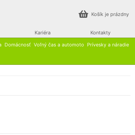
Košík je prázdny
Kariéra
Kontakty
a
Domácnosť
Voľný čas a automoto
Prívesky a náradie