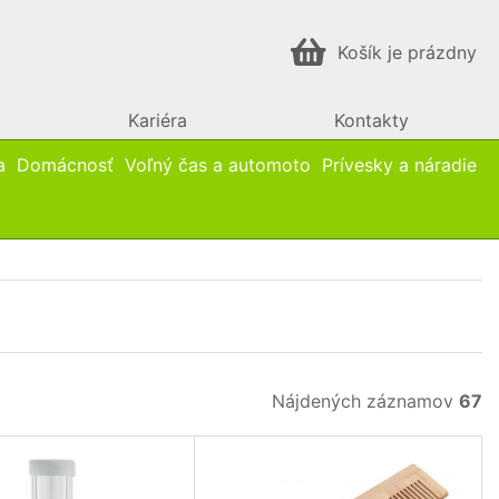
Košík je prázdny
Kariéra
Kontakty
a
Domácnosť
Voľný čas a automoto
Prívesky a náradie
Nájdených záznamov
67