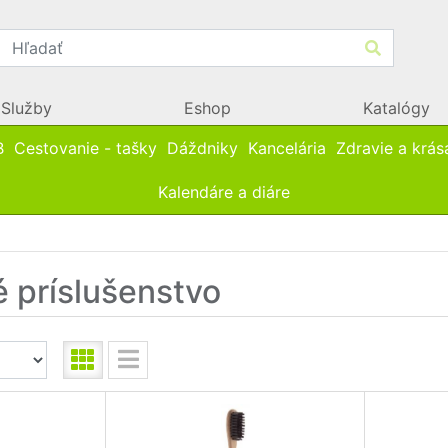
Služby
Eshop
Katalógy
B
Cestovanie - tašky
Dáždniky
Kancelária
Zdravie a krás
Kalendáre a diáre
 príslušenstvo