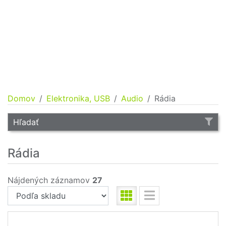
Domov
Elektronika, USB
Audio
Rádia
Hľadať
Rádia
Nájdených záznamov
27