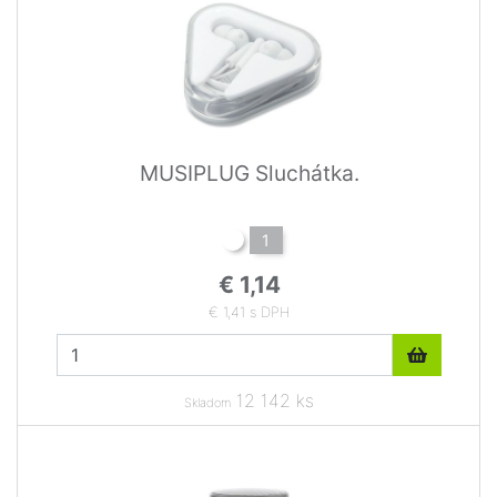
MUSIPLUG Sluchátka.
1
€ 1,14
€ 1,41 s DPH
12 142 ks
Skladom