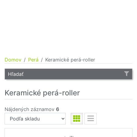
Domov
Perá
Keramické perá-roller
Hľadať
Keramické perá-roller
Nájdených záznamov
6