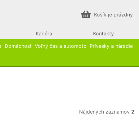
Košík je prázdny
Kariéra
Kontakty
a
Domácnosť
Voľný čas a automoto
Prívesky a náradie
Nájdených záznamov
2