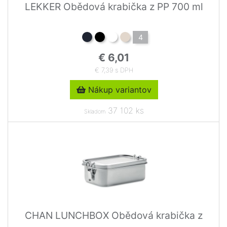
LEKKER Obědová krabička z PP 700 ml
4
€ 6,01
€ 7,39 s DPH
Nákup variantov
37 102 ks
Skladom
CHAN LUNCHBOX Obědová krabička z