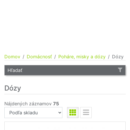
Domov
Domácnosť
Poháre, misky a dózy
Dózy
Hľadať
Dózy
Nájdených záznamov
75