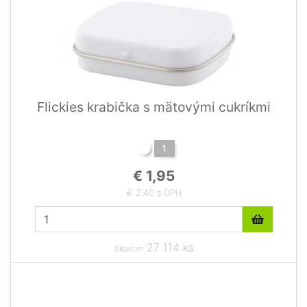
Flickies krabička s mätovými cukríkmi
1
€ 1,95
€ 2,40 s DPH
27 114 ks
Skladom