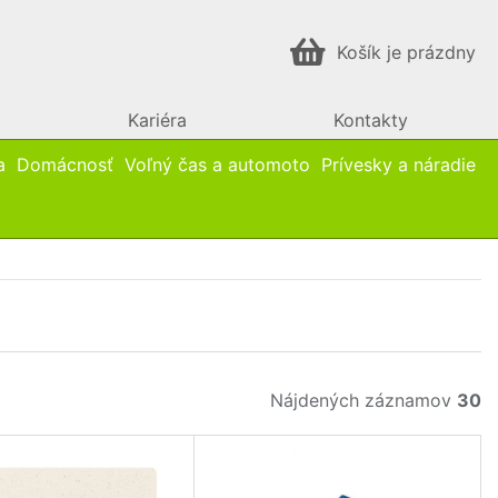
Košík je prázdny
Kariéra
Kontakty
a
Domácnosť
Voľný čas a automoto
Prívesky a náradie
Nájdených záznamov
30