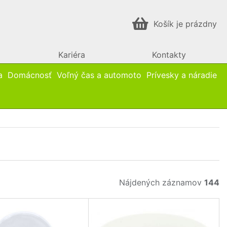
Košík je prázdny
Kariéra
Kontakty
a
Domácnosť
Voľný čas a automoto
Prívesky a náradie
Nájdených záznamov
144