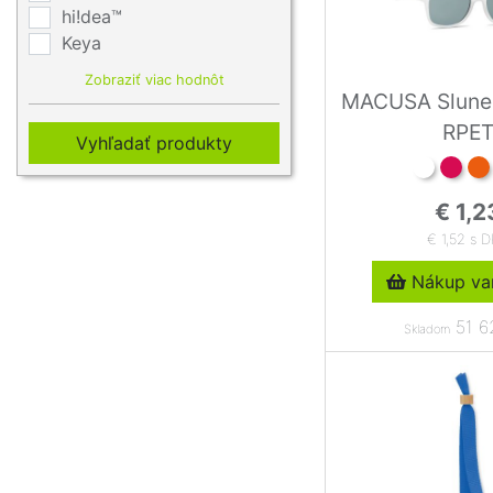
hi!dea™
Keya
Zobraziť viac hodnôt
MACUSA Sluneč
RPE
Vyhľadať produkty
€ 1,2
€ 1,52 s 
Nákup var
51 6
Skladom