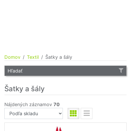
Domov
Textil
Šatky a šály
Hľadať
Šatky a šály
Nájdených záznamov
70