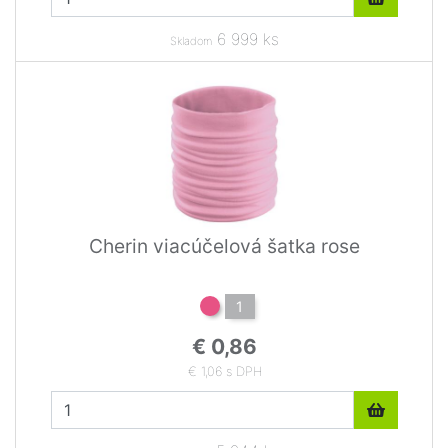
6 999 ks
Skladom
Cherin viacúčelová šatka rose
1
€ 0,86
€ 1,06 s DPH