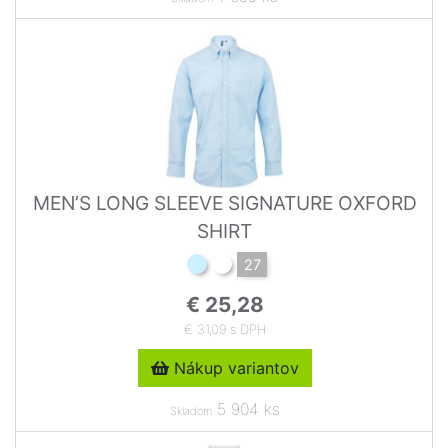
MEN’S LONG SLEEVE SIGNATURE OXFORD
SHIRT
27
€ 25,28
€ 31,09 s DPH
Nákup variantov
5 904 ks
Skladom