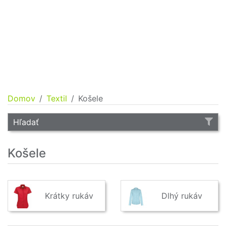
Domov
Textil
Košele
Hľadať
Košele
Krátky rukáv
Dlhý rukáv