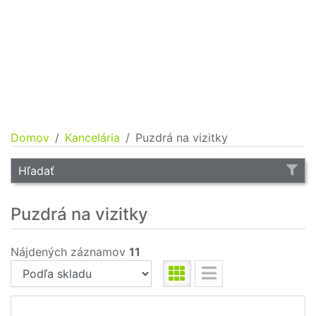
Domov
Kancelária
Puzdrá na vizitky
Hľadať
Puzdrá na vizitky
Nájdených záznamov
11