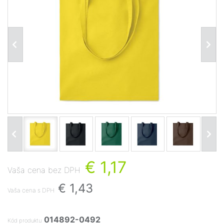
€ 1,17
Vaša cena bez DPH
€ 1,43
Vaša cena s DPH
014892-0492
Kód produktu