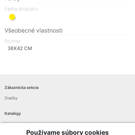
Farba produktu
Všeobecné vlastnosti
Rozmer
38X42 CM
Zákaznícka sekcia
Značky
Katalógy
Zoznam katalógov
Používame súbory cookies