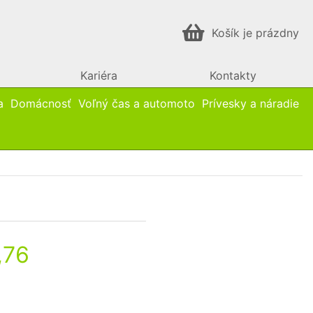
Košík je prázdny
Kariéra
Kontakty
a
Domácnosť
Voľný čas a automoto
Prívesky a náradie
,76