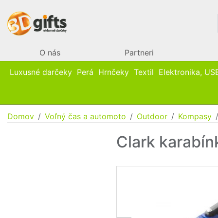
O nás
Partneri
Luxusné darčeky
Perá
Hrnčeky
Textil
Elektronika, US
Domov
Voľný čas a automoto
Outdoor
Kompasy
Clark karabínk