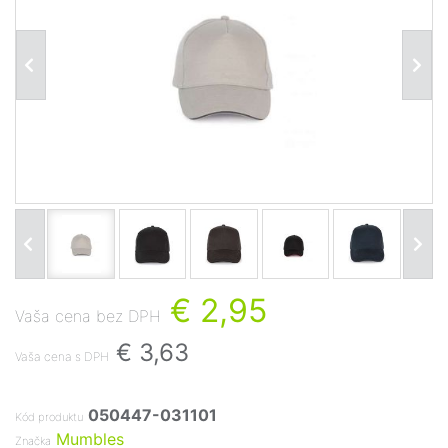
€ 2,95
Vaša cena bez DPH
€ 3,63
Vaša cena s DPH
050447-031101
Kód produktu
Mumbles
Značka