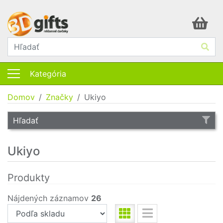
Kategória
Domov
Značky
Ukiyo
Hľadať
Ukiyo
Produkty
Nájdených záznamov
26