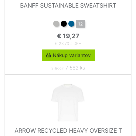
BANFF SUSTAINABLE SWEATSHIRT
12
€ 19,27
€ 23,70 s DPH
Nákup variantov
7 582 ks
Skladom
ARROW RECYCLED HEAVY OVERSIZE T