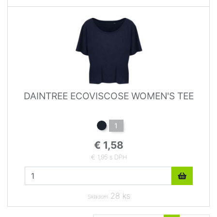
DAINTREE ECOVISCOSE WOMEN'S TEE
1
€ 1,58
€ 1,95 s DPH
28 ks
Skladom